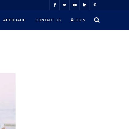
APPROACH
CONTACT US
LOGIN